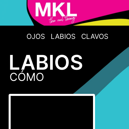
OJOS
LABIOS
CLAVOS
LABIOS
CÓMO